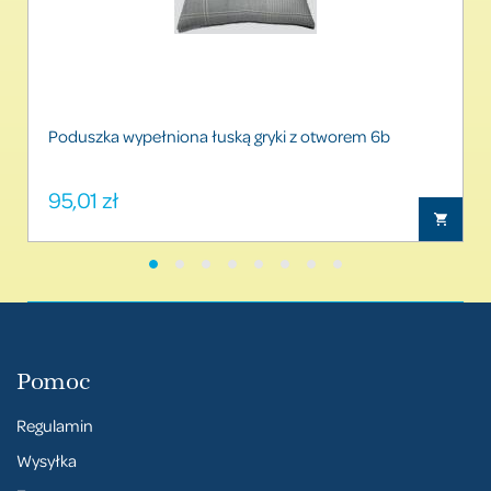
Poduszka wypełniona łuską gryki z otworem 6b
95,01
zł
Pomoc
Regulamin
Wysyłka