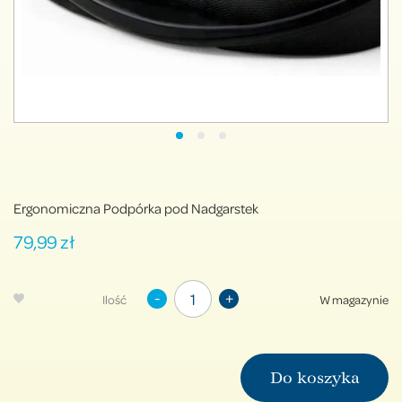
Ergonomiczna Podpórka pod Nadgarstek
79,99 zł
-
+
Ilość
W magazynie
Do koszyka