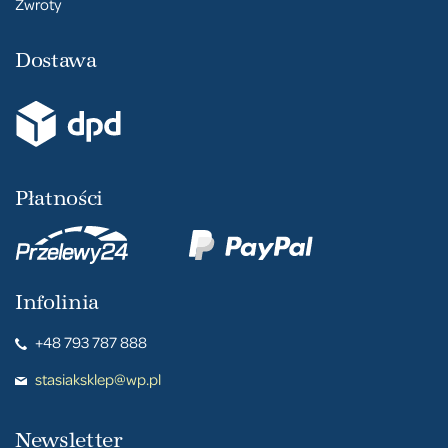
Zwroty
Dostawa
Płatności
Infolinia
+48 793 787 888
stasiaksklep@wp.pl
Newsletter