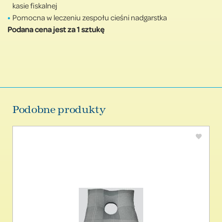
kasie fiskalnej
Pomocna w leczeniu zespołu cieśni nadgarstka
Podana cena jest za 1 sztukę
Podobne produkty